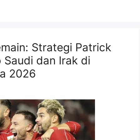
ain: Strategi Patrick
 Saudi dan Irak di
nia 2026