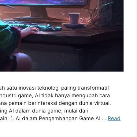
h satu inovasi teknologi paling transformatif
ndustri game, AI tidak hanya mengubah cara
a pemain berinteraksi dengan dunia virtual.
ing AI dalam dunia game, mulai dari
in. 1. AI dalam Pengembangan Game AI …
Read