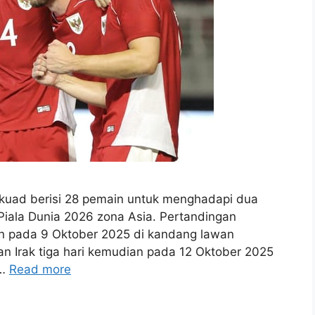
uad berisi 28 pemain untuk menghadapi dua
 Piala Dunia 2026 zona Asia. Pertandingan
n pada 9 Oktober 2025 di kandang lawan
 Irak tiga hari kemudian pada 12 Oktober 2025
 …
Read more