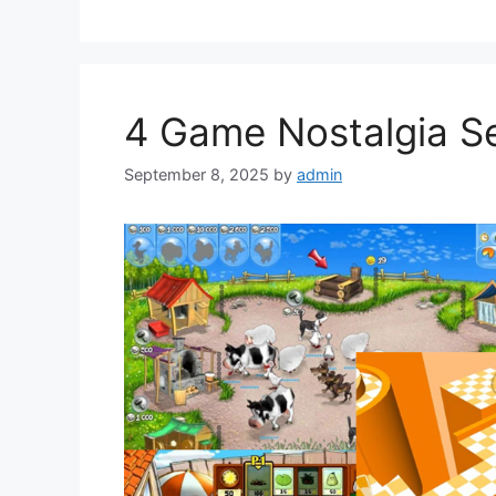
4 Game Nostalgia S
September 8, 2025
by
admin