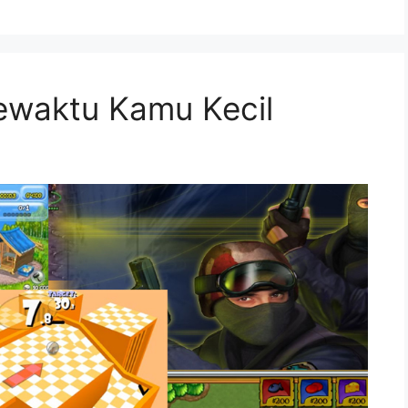
ewaktu Kamu Kecil